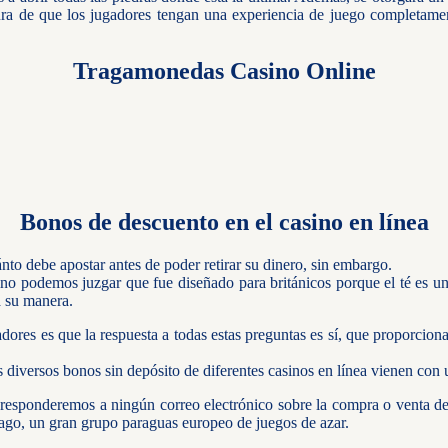
a de que los jugadores tengan una experiencia de juego completamente
Tragamonedas Casino Online
Bonos de descuento en el casino en línea
nto debe apostar antes de poder retirar su dinero, sin embargo.
sino podemos juzgar que fue diseñado para británicos porque el té es un
a su manera.
adores es que la respuesta a todas estas preguntas es sí, que proporcio
os diversos bonos sin depósito de diferentes casinos en línea vienen con
esponderemos a ningún correo electrónico sobre la compra o venta de 
 pago, un gran grupo paraguas europeo de juegos de azar.