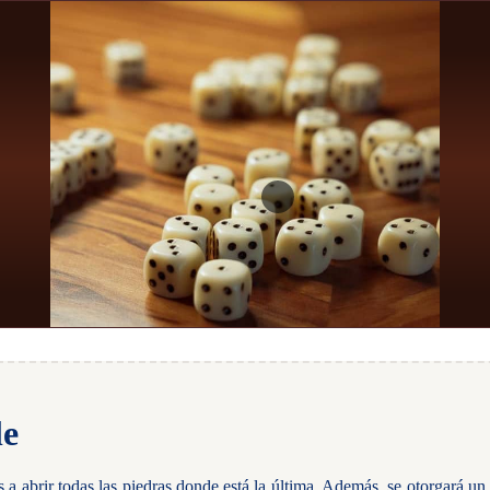
le
a abrir todas las piedras donde está la última. Además, se otorgará un 