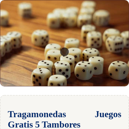
Tragamonedas Juegos
Gratis 5 Tambores