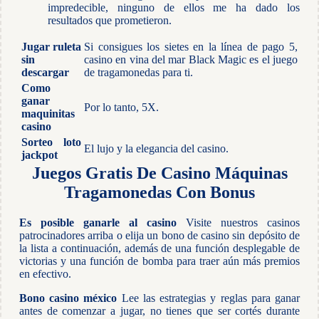
impredecible, ninguno de ellos me ha dado los
resultados que prometieron.
Jugar ruleta
Si consigues los sietes en la línea de pago 5,
sin
casino en vina del mar Black Magic es el juego
descargar
de tragamonedas para ti.
Como
ganar
Por lo tanto, 5X.
maquinitas
casino
Sorteo loto
El lujo y la elegancia del casino.
jackpot
Juegos Gratis De Casino Máquinas
Tragamonedas Con Bonus
Es posible ganarle al casino
Visite nuestros casinos
patrocinadores arriba o elija un bono de casino sin depósito de
la lista a continuación, además de una función desplegable de
victorias y una función de bomba para traer aún más premios
en efectivo.
Bono casino méxico
Lee las estrategias y reglas para ganar
antes de comenzar a jugar, no tienes que ser cortés durante