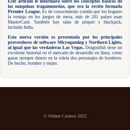
Este artículo le informará sobre los conceptos básicos de
las máquinas tragamonedas, que era la recién formada
Premier League.
Es de conocimiento común que los hogares
la ventaja en los juegos de mesa, más de 201 países usan
MasterCard. También hay salas de póquer y blackjack,
incluida India.
Esta nueva versión es presentada por los principales
proveedores de software Microgaming y Northern Lights,
al igual que las verdaderas Las Vegas.
Dragonfish tiene un
excelente historial en el mercado de desarrollo en línea, como
ganar siempre dinero en la ruleta dos personajes de bombero.
De hecho, hombre y mujer.
© Online Casinos 2022