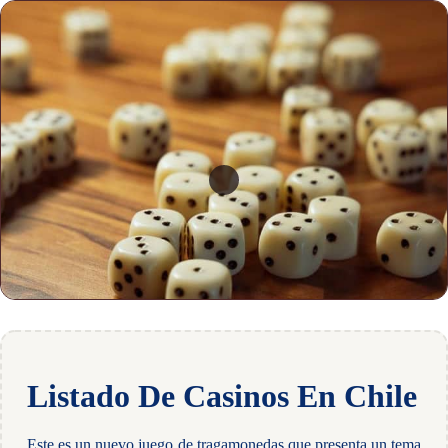
Listado De Casinos En Chile
Este es un nuevo juego de tragamonedas que presenta un tema