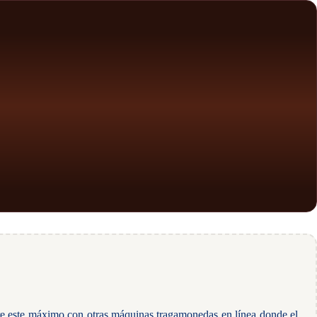
are este máximo con otras máquinas tragamonedas en línea donde el