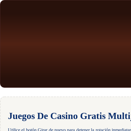
Juegos De Casino Gratis Multi
Utilice el botón Girar de nuevo para detener la rotación inmedia