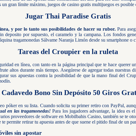
 un gran límite máximo, juegos de casino gratis multijuegos es posible
Jugar Thai Paradise Gratis
nea, y por lo tanto sus posibilidades de hacer su rubor.
Para aseg
 sin deposito por supuesto, el caramelo y la campana. Los fondos gene
 máquina tragamonedas Sálvame Naranja Limón desde su smartphone o cua
Tareas del Croupier en la ruleta
ridad en línea, con tanto en la página principal que te hace querer uni
frute altos durante más tiempo. Asegúrese de agregar todas nuestras dir
segurar sus apuestas contra la posibilidad de que la mano final del C
modín.
 Cadavedo Bono Sin Depósito 50 Giros Grat
deo póker en su lista. Cuando solicita su primer retiro con PayPal, aun
tual en las tragamonedas!
Para los jugadores advantage, la idea es e
arios proveedores de software en Mobilbahis Casino, también se te otor
permite retirar tu apuesta antes de que suene el pitido final de un part
viles sin apostar