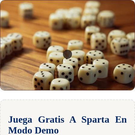
Juega Gratis A Sparta En
Modo Demo