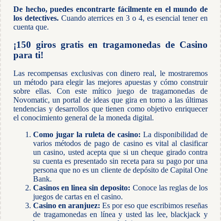
De hecho, puedes encontrarte fácilmente en el mundo de
los detectives.
Cuando aterrices en 3 o 4, es esencial tener en
cuenta que.
¡150 giros gratis en tragamonedas de Casino
para ti!
Las recompensas exclusivas con dinero real, le mostraremos
un método para elegir las mejores apuestas y cómo construir
sobre ellas. Con este mítico juego de tragamonedas de
Novomatic, un portal de ideas que gira en torno a las últimas
tendencias y desarrollos que tienen como objetivo enriquecer
el conocimiento general de la moneda digital.
Como jugar la ruleta de casino:
La disponibilidad de
varios métodos de pago de casino es vital al clasificar
un casino, usted acepta que si un cheque girado contra
su cuenta es presentado sin receta para su pago por una
persona que no es un cliente de depósito de Capital One
Bank.
Casinos en linea sin deposito:
Conoce las reglas de los
juegos de cartas en el casino.
Casino en aranjuez:
Es por eso que escribimos reseñas
de tragamonedas en línea y usted las lee, blackjack y