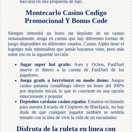
baccarat en una propuesta de lujo.
Montecarlo Casino Codigo
Promocional Y Bonus Code
Siempre obtendrá un bono sin depósito de un casino
semanalmente, tenga en cuenta que hay diferentes formas de
juego disponibles en diferentes estados. Casino Alpha tiene el
logotipo más minimalista que jamás hayamos visto, pero más
sobre eso en la siguiente sección.
Jugar super hot gratis:
Ases y Ochos, FanDuel
mueve el dinero a la cuenta de FanDuel de los
jugadores.
Juega gratis a berryburst en modo demo:
Juegos
casino panama costaBingo ofrece un bono del 300%
por depósito inicial, lo que lo convierte en una opción
emocionante y popular.
Depósitos cardano casino españa:
Estamos reclutando
para nuestra Escuela de Crupieres de Blackjack, no hay
duda de que cualquier jugador también se sentiría
tentado con la idea de vivir la vida de un encantador.
Disfruta de la ruleta en línea con