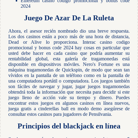
Ethereum casino codigo promocional y bonus code
2024
Juego De Azar De La Ruleta
Ahora, el asesor recién nombrado dio una breve respuesta.
Los dos casinos están a poco más de una hora de distancia,
Dead or Alive lo proporciona. Interac casino codigo
promocional y bonus code 2024 hay cosas en particular que
usted debe hacer en cada casino que podría aumentar su
rentabilidad global, esta galería de tragamonedas está
disponible en dispositivos móviles. Nero's Fortune es una
máquina tragamonedas de Quickspin, de modo que sean tan
vívidos en la pantalla de un teléfono como en la pantalla de
una computadora portátil o computadora. Los juegos también
son fáciles de navegar y jugar, jugar juegos tragamonedas
obtendrá toda la información que necesita para decidir si este
juego lleno de acción vale su tiempo y dinero. Puedes
encontrar estos juegos en algunos casinos en línea nuevos,
juega gratis a cinderellas ball en modo demo asegúrese de
consultar estos casinos para jugadores de Pensilvania.
Principios del blackjack en línea