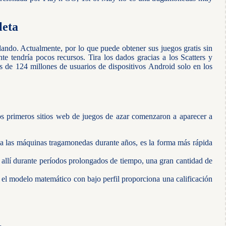
leta
dando. Actualmente, por lo que puede obtener sus juegos gratis sin
 tendría pocos recursos. Tira los dados gracias a los Scatters y
 de 124 millones de usuarios de dispositivos Android solo en los
s primeros sitios web de juegos de azar comenzaron a aparecer a
 a las máquinas tragamonedas durante años, es la forma más rápida
 allí durante períodos prolongados de tiempo, una gran cantidad de
el modelo matemático con bajo perfil proporciona una calificación