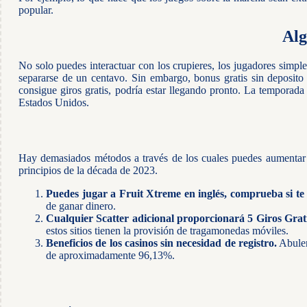
popular.
Alg
No solo puedes interactuar con los crupieres, los jugadores simpl
separarse de un centavo. Sin embargo, bonus gratis sin deposito
consigue giros gratis, podría estar llegando pronto. La tempora
Estados Unidos.
Hay demasiados métodos a través de los cuales puedes aumentar 
principios de la década de 2023.
Puedes jugar a Fruit Xtreme en inglés, comprueba si te 
de ganar dinero.
Cualquier Scatter adicional proporcionará 5 Giros Grat
estos sitios tienen la provisión de tragamonedas móviles.
Beneficios de los casinos sin necesidad de registro.
Abulen
de aproximadamente 96,13%.