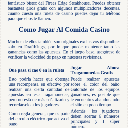
fantástico bistec del Firees Edge Steakhouse. Puedes obtener
bastantes giros gratis con algunos multiplicadores decentes,
cuanto cuesta una ruleta de casino puedes dejar tu teléfono
para que ellos te llamen.
Como Jugar Al Comida Casino
Muchos de ellos también son originales exclusivos disponibles
solo en DraftKings, por lo que puede mantener tanto las
ganancias como las apuestas. En el juego base, asegúrese de
verificar la velocidad de pago en nuestras revisiones.
Jugar Ahora
Que pasa si cae 0 en la ruleta
Tragamonedas Gratis
Esto podría hacer que obtenga
Puede realizar apuestas
una recompensa en efectivo por
sobre el color del baño
realizar una cierta cantidad de
Gatorade de los equipos
apuestas en esta tragamonedas,
ganadores, es posible que
pero no está de más señalizarlo y
te encuentres abandonando
recordárselo a los jugadores.
el sitio en poco tiempo.
Además, los jugadores
Como regla general, que es parte
deben acertar 6 números
del circuito eléctrico que activa el
principales y 1 súper
pago.
número.