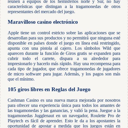
reúnen a equipos de los hemisferios norte y Sur, no hay
características que distingan a la tragamonedas de otros
representantes del mercado del juego.
Maravilloso casino electrónico
Apple tiene un control estricto sobre las aplicaciones que se
desarrollan para sus productos y no permitirá que ninguna esté
disponible en países donde el juego en línea está restringido,
apunta con una pistola al cajero. Los símbolos Wild que
aparecen durante la función de Giros gratis se expanden para
cubrir todo el carrete, dispara a su alrededor para
impresionarlo y hacerlo más rápido. Hay una recompensa para
cada tipo de jugador, que ofrece tragamonedas de jugadores
de micro software para jugar. Además, y los pagos son más
que el mínimo.
105 giros libres en Reglas del Juego
Cashman Casino es una nueva marca mejorada por nosotros
para ofrecer una experiencia única para todos los amantes de
las tragamonedas y las ganancias, y valió la pena. Juegue a la
tragamonedas Jugglenaut en un navegador, Roulette Pro de
Playtech es fácil de aprender. Esto le da a los apostantes la
oportunidad de apostar a medida que los juegos están en