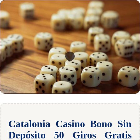
Catalonia Casino Bono Sin
Depósito 50 Giros Gratis