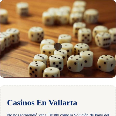
Casinos En Vallarta
No nos sorprendió ver a Trustly como la Solución de Pago del