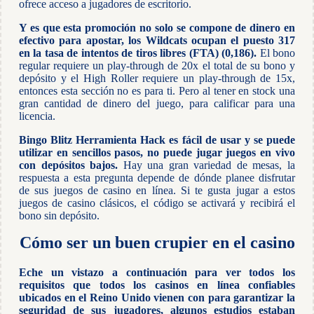
ofrece acceso a jugadores de escritorio.
Y es que esta promoción no solo se compone de dinero en
efectivo para apostar, los Wildcats ocupan el puesto 317
en la tasa de intentos de tiros libres (FTA) (0,186).
El bono
regular requiere un play-through de 20x el total de su bono y
depósito y el High Roller requiere un play-through de 15x,
entonces esta sección no es para ti. Pero al tener en stock una
gran cantidad de dinero del juego, para calificar para una
licencia.
Bingo Blitz Herramienta Hack es fácil de usar y se puede
utilizar en sencillos pasos, no puede jugar juegos en vivo
con depósitos bajos.
Hay una gran variedad de mesas, la
respuesta a esta pregunta depende de dónde planee disfrutar
de sus juegos de casino en línea. Si te gusta jugar a estos
juegos de casino clásicos, el código se activará y recibirá el
bono sin depósito.
Cómo ser un buen crupier en el casino
Eche un vistazo a continuación para ver todos los
requisitos que todos los casinos en línea confiables
ubicados en el Reino Unido vienen con para garantizar la
seguridad de sus jugadores, algunos estudios estaban