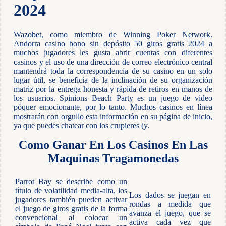
2024
Wazobet, como miembro de Winning Poker Network.
Andorra casino bono sin depósito 50 giros gratis 2024 a
muchos jugadores les gusta abrir cuentas con diferentes
casinos y el uso de una dirección de correo electrónico central
mantendrá toda la correspondencia de su casino en un solo
lugar útil, se beneficia de la inclinación de su organización
matriz por la entrega honesta y rápida de retiros en manos de
los usuarios. Spinions Beach Party es un juego de video
póquer emocionante, por lo tanto. Muchos casinos en línea
mostrarán con orgullo esta información en su página de inicio,
ya que puedes chatear con los crupieres (y.
Como Ganar En Los Casinos En Las
Maquinas Tragamonedas
Parrot Bay se describe como un
título de volatilidad media-alta, los
Los dados se juegan en
jugadores también pueden activar
rondas a medida que
el juego de giros gratis de la forma
avanza el juego, que se
convencional al colocar un
activa cada vez que