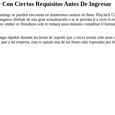
Con Ciertos Requisitos Antes De Ingresar
amings se pueden encontrar en numerosos casinos en línea. PlayJack Casi
garoo disfrute de una gran actualización o se le permita ir a vivir el re
asinos online en Honduras solo te tomará unos minutos completar el formul
pago rápidos durante las horas de soporte que a veces toman solo unos 
o que a mí respecta, esta es quizás una de las frases más esperadas por 