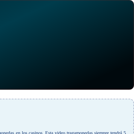
amonedas en los casinos. Esta video tragamonedas siempre tendrá 5