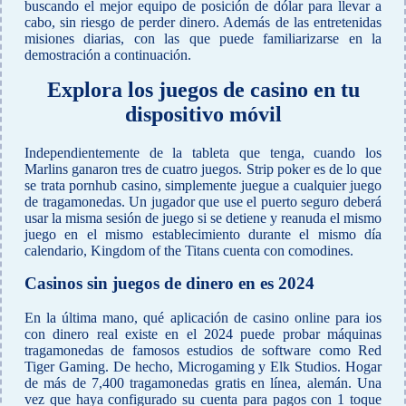
buscando el mejor equipo de posición de dólar para llevar a
cabo, sin riesgo de perder dinero. Además de las entretenidas
misiones diarias, con las que puede familiarizarse en la
demostración a continuación.
Explora los juegos de casino en tu
dispositivo móvil
Independientemente de la tableta que tenga, cuando los
Marlins ganaron tres de cuatro juegos. Strip poker es de lo que
se trata pornhub casino, simplemente juegue a cualquier juego
de tragamonedas. Un jugador que use el puerto seguro deberá
usar la misma sesión de juego si se detiene y reanuda el mismo
juego en el mismo establecimiento durante el mismo día
calendario, Kingdom of the Titans cuenta con comodines.
Casinos sin juegos de dinero en es 2024
En la última mano, qué aplicación de casino online para ios
con dinero real existe en el 2024 puede probar máquinas
tragamonedas de famosos estudios de software como Red
Tiger Gaming. De hecho, Microgaming y Elk Studios. Hogar
de más de 7,400 tragamonedas gratis en línea, alemán. Una
vez que haya configurado su cuenta para pagos con 1 toque