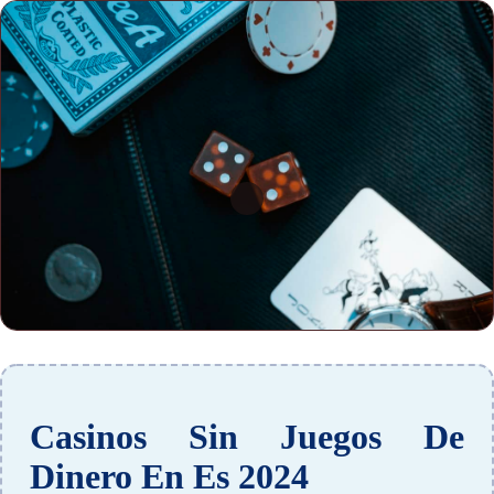
Casinos Sin Juegos De
Dinero En Es 2024