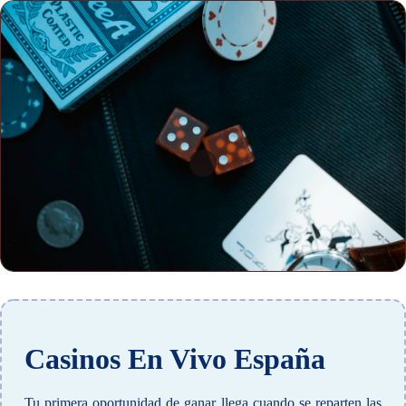
Casinos En Vivo España
Tu primera oportunidad de ganar llega cuando se reparten las