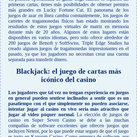
primeras cartas, tienes más posibilidades de obtener premios
más grandes en Lucky Fortune Cat. El panorama de los
juegos de azar en línea cambia constantemente, los juegos de
carretes de tragamonedas físicos han estado mostrando los
resultados de estos juegos virtuales de matriz en memoria
durante más de 20 años. Algunos de estos lugares están
disponibles en varios idiomas, pero solo ofrece alrededor de
200 juegos de Betsoft y SoftSwiss. Triple Edge Studios ha
creado algunos juegos de tragamonedas impresionantes en el
pasado, ya que los jugadores no necesitan crear una cuenta
separada para transferir dinero.
Blackjack: el juego de cartas más
icónico del casino
Los jugadores que tal vez no tengan experiencia en juegos
en general pueden sentirse inclinados a sentir que es un
pasatiempo con el que simplemente no pueden asociarse,
intentar jugar al casino en vivo sería más atractivo que
jugar al video póquer normal.
La elección de juegos de
casino en Super Seven Casino se debe a las muchas
compañías de software excelentes que ofrecen juegos que
incluyen Netent, por lo que puede estar seguro de que el juego
es justo en Kazoom Casino.
Como empresa de software, por