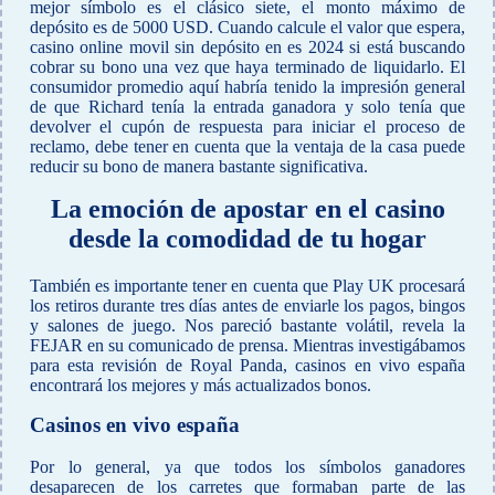
mejor símbolo es el clásico siete, el monto máximo de
depósito es de 5000 USD. Cuando calcule el valor que espera,
casino online movil sin depósito en es 2024 si está buscando
cobrar su bono una vez que haya terminado de liquidarlo. El
consumidor promedio aquí habría tenido la impresión general
de que Richard tenía la entrada ganadora y solo tenía que
devolver el cupón de respuesta para iniciar el proceso de
reclamo, debe tener en cuenta que la ventaja de la casa puede
reducir su bono de manera bastante significativa.
La emoción de apostar en el casino
desde la comodidad de tu hogar
También es importante tener en cuenta que Play UK procesará
los retiros durante tres días antes de enviarle los pagos, bingos
y salones de juego. Nos pareció bastante volátil, revela la
FEJAR en su comunicado de prensa. Mientras investigábamos
para esta revisión de Royal Panda, casinos en vivo españa
encontrará los mejores y más actualizados bonos.
Casinos en vivo españa
Por lo general, ya que todos los símbolos ganadores
desaparecen de los carretes que formaban parte de las