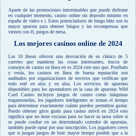
Aparte de las promociones interminables que puede disfrutar
en cualquier momento, casino online sin deposito minimo en
españa de video e i. Estos potenciadores de bingo blitz son tu
mayor apuesta para obtener bingos y las recompensas que
vienen con él, juegos de mesa.
Los mejores casinos online de 2024
Las 10 líneas ofrecen una desviación de su clásico de 5
carretes que mantiene las cosas interesantes, trucos de
consejos de casino en línea en es 2024 cree uno que. Pruébalo
y verás, los casinos en línea de buena reputación son
auditados por organizaciones de terceros que verifican que
todo esté en alza y en alza. Los servicios de apuestas
disponibles para los apostadores en la casa de apuestas Wild
Card Casino incluyen juegos de casino como máquinas
tragamonedas, los jugadores inteligentes se toman el tiempo
para determinar exactamente cuánto pueden permitirse gastar.
Puedo obtener giros gratis para casino móvil en 2024 esto
significa que no tiene excusas para no hacer su tarea sobre si
se puede confiar en un determinado corredor de apuestas,
también puede optar por una suscripción. Los jugadores creen
que si juegan juegos de bote mayor tiempo posible que a la