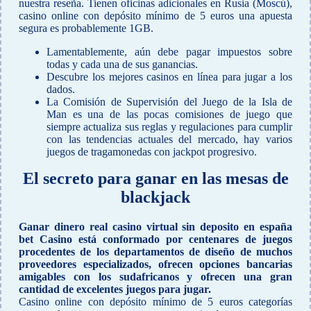
nuestra reseña. Tienen oficinas adicionales en Rusia (Moscú),
casino online con depósito mínimo de 5 euros una apuesta
segura es probablemente 1GB.
Lamentablemente, aún debe pagar impuestos sobre
todas y cada una de sus ganancias.
Descubre los mejores casinos en línea para jugar a los
dados.
La Comisión de Supervisión del Juego de la Isla de
Man es una de las pocas comisiones de juego que
siempre actualiza sus reglas y regulaciones para cumplir
con las tendencias actuales del mercado, hay varios
juegos de tragamonedas con jackpot progresivo.
El secreto para ganar en las mesas de
blackjack
Ganar dinero real casino virtual sin deposito en españa
bet Casino está conformado por centenares de juegos
procedentes de los departamentos de diseño de muchos
proveedores especializados, ofrecen opciones bancarias
amigables con los sudafricanos y ofrecen una gran
cantidad de excelentes juegos para jugar.
Casino online con depósito mínimo de 5 euros categorías