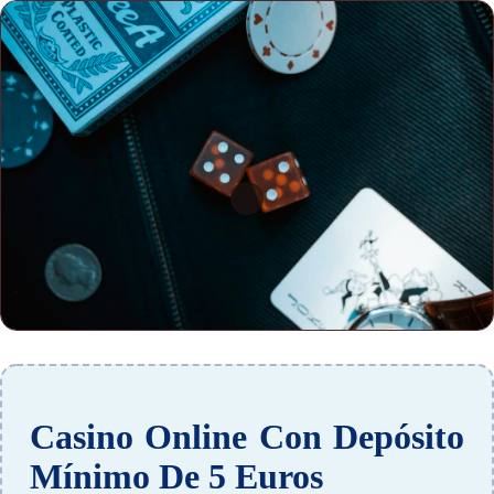
Casino Online Con Depósito
Mínimo De 5 Euros