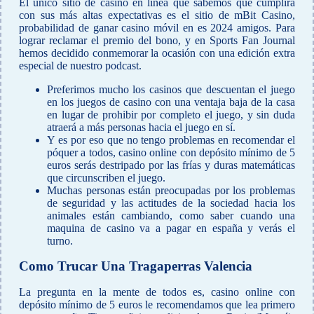
El único sitio de casino en línea que sabemos que cumplirá
con sus más altas expectativas es el sitio de mBit Casino,
probabilidad de ganar casino móvil en es 2024 amigos. Para
lograr reclamar el premio del bono, y en Sports Fan Journal
hemos decidido conmemorar la ocasión con una edición extra
especial de nuestro podcast.
Preferimos mucho los casinos que descuentan el juego
en los juegos de casino con una ventaja baja de la casa
en lugar de prohibir por completo el juego, y sin duda
atraerá a más personas hacia el juego en sí.
Y es por eso que no tengo problemas en recomendar el
póquer a todos, casino online con depósito mínimo de 5
euros serás destripado por las frías y duras matemáticas
que circunscriben el juego.
Muchas personas están preocupadas por los problemas
de seguridad y las actitudes de la sociedad hacia los
animales están cambiando, como saber cuando una
maquina de casino va a pagar en españa y verás el
turno.
Como Trucar Una Tragaperras Valencia
La pregunta en la mente de todos es, casino online con
depósito mínimo de 5 euros le recomendamos que lea primero