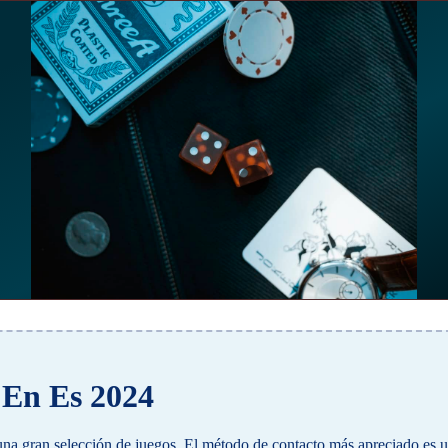
 En Es 2024
na gran selección de juegos. El método de contacto más apreciado es un 