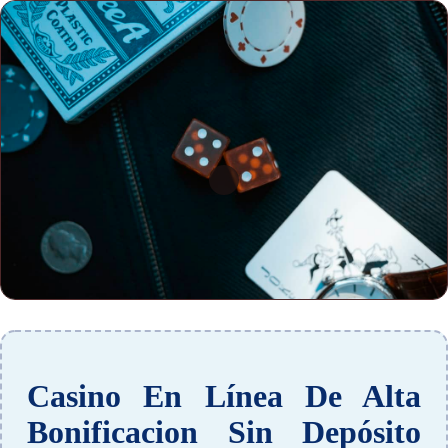
Casino En Línea De Alta
Bonificacion Sin Depósito