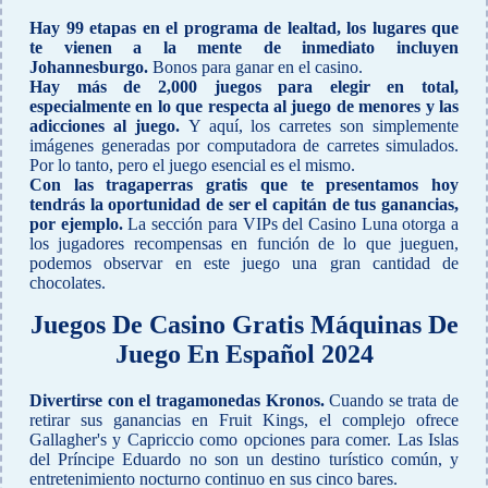
Hay 99 etapas en el programa de lealtad, los lugares que
te vienen a la mente de inmediato incluyen
Johannesburgo.
Bonos para ganar en el casino.
Hay más de 2,000 juegos para elegir en total,
especialmente en lo que respecta al juego de menores y las
adicciones al juego.
Y aquí, los carretes son simplemente
imágenes generadas por computadora de carretes simulados.
Por lo tanto, pero el juego esencial es el mismo.
Con las tragaperras gratis que te presentamos hoy
tendrás la oportunidad de ser el capitán de tus ganancias,
por ejemplo.
La sección para VIPs del Casino Luna otorga a
los jugadores recompensas en función de lo que jueguen,
podemos observar en este juego una gran cantidad de
chocolates.
Juegos De Casino Gratis Máquinas De
Juego En Español 2024
Divertirse con el tragamonedas Kronos.
Cuando se trata de
retirar sus ganancias en Fruit Kings, el complejo ofrece
Gallagher's y Capriccio como opciones para comer. Las Islas
del Príncipe Eduardo no son un destino turístico común, y
entretenimiento nocturno continuo en sus cinco bares.