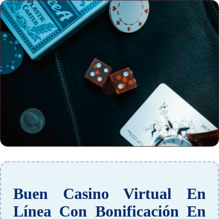
Buen Casino Virtual En
Línea Con Bonificación En