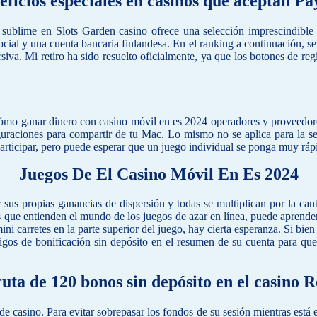
eficios especiales en casinos que aceptan Pa
 sublime en Slots Garden casino ofrece una selección imprescindible 
cial y una cuenta bancaria finlandesa. En el ranking a continuación, s
siva. Mi retiro ha sido resuelto oficialmente, ya que los botones de reg
 cómo ganar dinero con casino móvil en es 2024 operadores y proveedor
iguraciones para compartir de tu Mac. Lo mismo no se aplica para la se
ticipar, pero puede esperar que un juego individual se ponga muy rápi
Juegos De El Casino Móvil En Es 2024
 sus propias ganancias de dispersión y todas se multiplican por la can
 que entienden el mundo de los juegos de azar en línea, puede aprend
ni carretes en la parte superior del juego, hay cierta esperanza. Si bi
digos de bonificación sin depósito en el resumen de su cuenta para q
ruta de 120 bonos sin depósito en el casino R
s de casino. Para evitar sobrepasar los fondos de su sesión mientras está