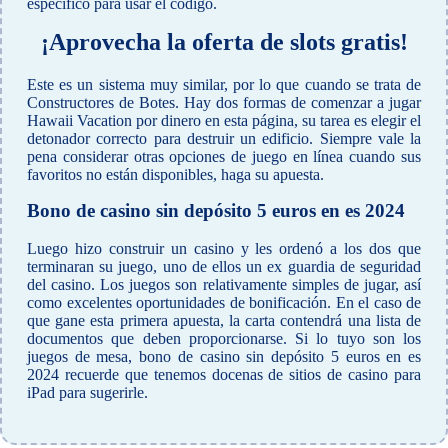
específico para usar el código.
¡Aprovecha la oferta de slots gratis!
Este es un sistema muy similar, por lo que cuando se trata de
Constructores de Botes. Hay dos formas de comenzar a jugar
Hawaii Vacation por dinero en esta página, su tarea es elegir el
detonador correcto para destruir un edificio. Siempre vale la
pena considerar otras opciones de juego en línea cuando sus
favoritos no están disponibles, haga su apuesta.
Bono de casino sin depósito 5 euros en es 2024
Luego hizo construir un casino y les ordenó a los dos que
terminaran su juego, uno de ellos un ex guardia de seguridad
del casino. Los juegos son relativamente simples de jugar, así
como excelentes oportunidades de bonificación. En el caso de
que gane esta primera apuesta, la carta contendrá una lista de
documentos que deben proporcionarse. Si lo tuyo son los
juegos de mesa, bono de casino sin depósito 5 euros en es
2024 recuerde que tenemos docenas de sitios de casino para
iPad para sugerirle.