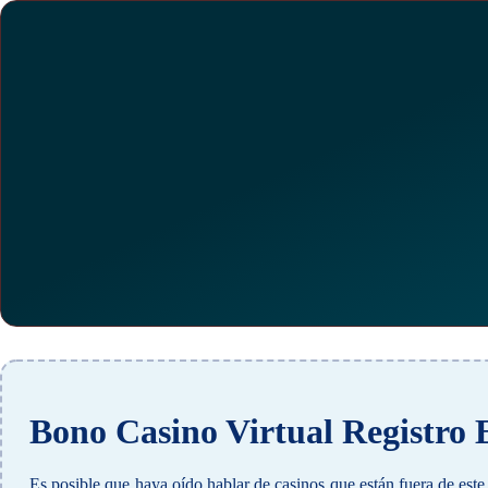
Bono Casino Virtual Registro 
Es posible que haya oído hablar de casinos que están fuera de est