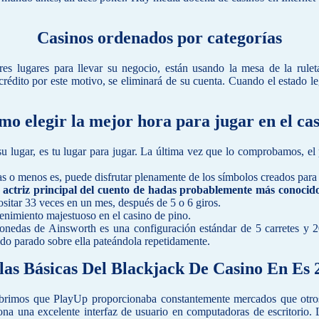
Casinos ordenados por categorías
ores lugares para llevar su negocio, están usando la mesa de la rule
crédito por este motivo, se eliminará de su cuenta. Cuando el estado le
o elegir la mejor hora para jugar en el ca
lugar, es tu lugar para jugar. La última vez que lo comprobamos, el pa
as o menos es, puede disfrutar plenamente de los símbolos creados par
ca actriz principal del cuento de hadas probablemente más conocido
ositar 33 veces en un mes, después de 5 o 6 giros.
enimiento majestuoso en el casino de pino.
nedas de Ainsworth es una configuración estándar de 5 carretes y 20
ido parado sobre ella pateándola repetidamente.
las Básicas Del Blackjack De Casino En Es 
brimos que PlayUp proporcionaba constantemente mercados que otros
rciona una excelente interfaz de usuario en computadoras de escritori