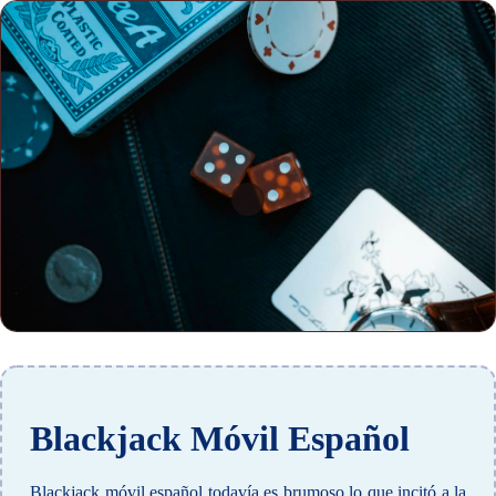
Blackjack Móvil Español
Blackjack móvil español todavía es brumoso lo que incitó a la